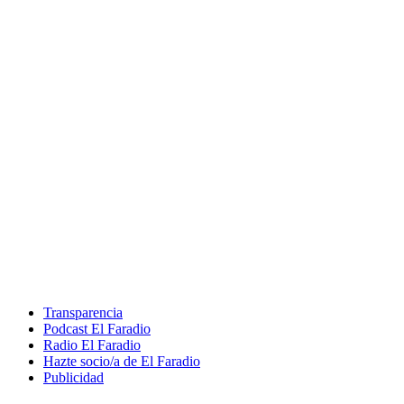
Transparencia
Podcast El Faradio
Radio El Faradio
Hazte socio/a de El Faradio
Publicidad