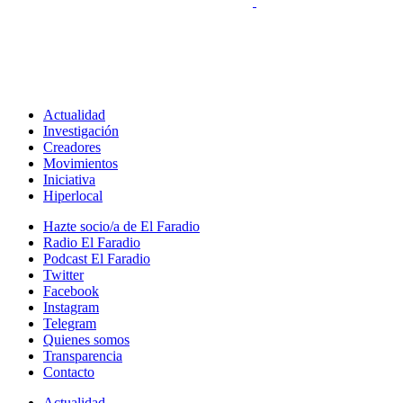
Actualidad
Investigación
Creadores
Movimientos
Iniciativa
Hiperlocal
Hazte socio/a de El Faradio
Radio El Faradio
Podcast El Faradio
Twitter
Facebook
Instagram
Telegram
Quienes somos
Transparencia
Contacto
Actualidad