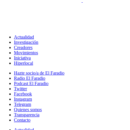
Actualidad
Investigación
Creadores
Movimientos
Iniciativa
Hiperlocal
Hazte socio/a de El Faradio
Radio El Faradio
Podcast El Faradio
Twitter
Facebook
Instagram
Telegram
Quienes somos
Transparencia
Contacto
Actualidad