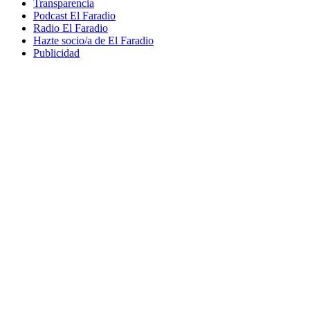
Transparencia
Podcast El Faradio
Radio El Faradio
Hazte socio/a de El Faradio
Publicidad