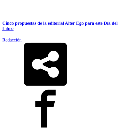
Cinco propuestas de la editorial Alter Ego para este Día del
Libro
Redacción