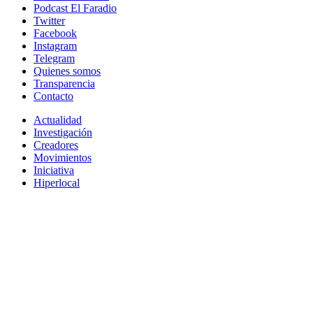
Podcast El Faradio
Twitter
Facebook
Instagram
Telegram
Quienes somos
Transparencia
Contacto
Actualidad
Investigación
Creadores
Movimientos
Iniciativa
Hiperlocal