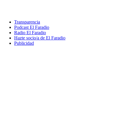
Transparencia
Podcast El Faradio
Radio El Faradio
Hazte socio/a de El Faradio
Publicidad