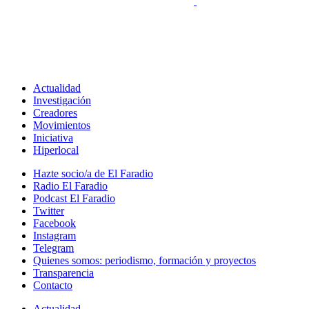
Actualidad
Investigación
Creadores
Movimientos
Iniciativa
Hiperlocal
Hazte socio/a de El Faradio
Radio El Faradio
Podcast El Faradio
Twitter
Facebook
Instagram
Telegram
Quienes somos: periodismo, formación y proyectos
Transparencia
Contacto
Actualidad