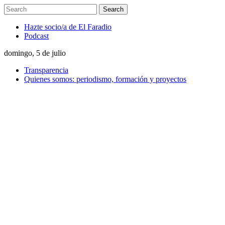
Hazte socio/a de El Faradio
Podcast
domingo, 5 de julio
Transparencia
Quienes somos: periodismo, formación y proyectos