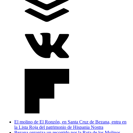
El molino de El Ronzón, en Santa Cruz de Bezana, entra en
la Lista Roja del patrimonio de Hispania Nostra
Bezana organiza un recorrido por la Ruta de los Molinos