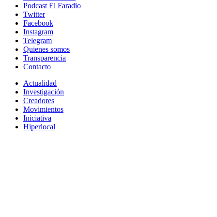
Podcast El Faradio
Twitter
Facebook
Instagram
Telegram
Quienes somos
Transparencia
Contacto
Actualidad
Investigación
Creadores
Movimientos
Iniciativa
Hiperlocal