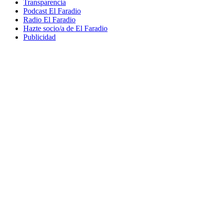
Transparencia
Podcast El Faradio
Radio El Faradio
Hazte socio/a de El Faradio
Publicidad