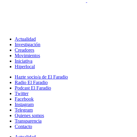
Actualidad
Investigación
Creadores
Movimientos
Iniciativa
Hiperlocal
Hazte socio/a de El Faradio
Radio El Faradio
Podcast El Faradio
Twitter
Facebook
Instagram
Telegram
Quienes somos
Transparencia
Contacto
Actualidad