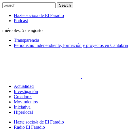
Hazte socio/a de El Faradio
Podcast
miércoles, 5 de agosto
Transparencia
Periodismo independiente, formación y proyectos en Cantabria
Actualidad
Investigación
Creadores
Movimientos
Iniciativa
Hiperlocal
Hazte socio/a de El Faradio
Radio El Faradio