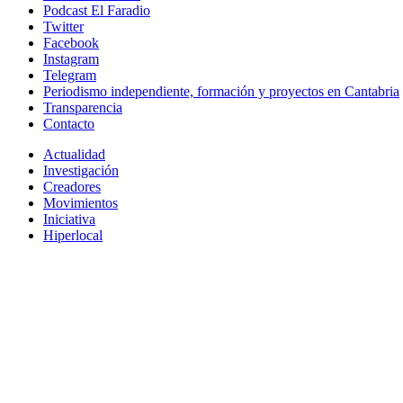
Podcast El Faradio
Twitter
Facebook
Instagram
Telegram
Periodismo independiente, formación y proyectos en Cantabria
Transparencia
Contacto
Actualidad
Investigación
Creadores
Movimientos
Iniciativa
Hiperlocal