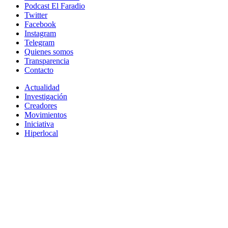
Podcast El Faradio
Twitter
Facebook
Instagram
Telegram
Quienes somos
Transparencia
Contacto
Actualidad
Investigación
Creadores
Movimientos
Iniciativa
Hiperlocal