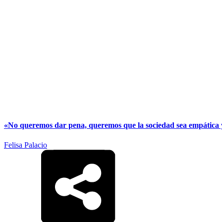
«No queremos dar pena, queremos que la sociedad sea empática
Felisa Palacio