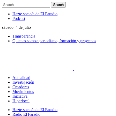
Hazte socio/a de El Faradio
Podcast
sábado, 4 de julio
Transparencia
Quienes somos: periodismo, formación y proyectos
Actualidad
Investigación
Creadores
Movimientos
Iniciativa
Hiperlocal
Hazte socio/a de El Faradio
Radio El Faradio