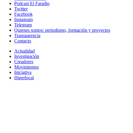
Podcast El Faradio
Twitter
Facebook
Instagram
Telegram
Quienes somos: periodismo, formación y proyectos
Transparencia
Contacto
Actualidad
Investigación
Creadores
Movimientos
Iniciativa
Hiperlocal