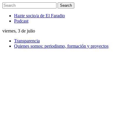
Hazte socio/a de El Faradio
Podcast
viernes, 3 de julio
Transparencia
Quienes somos: periodismo, formación y proyectos