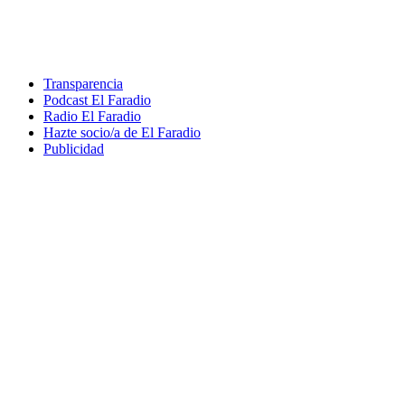
Transparencia
Podcast El Faradio
Radio El Faradio
Hazte socio/a de El Faradio
Publicidad