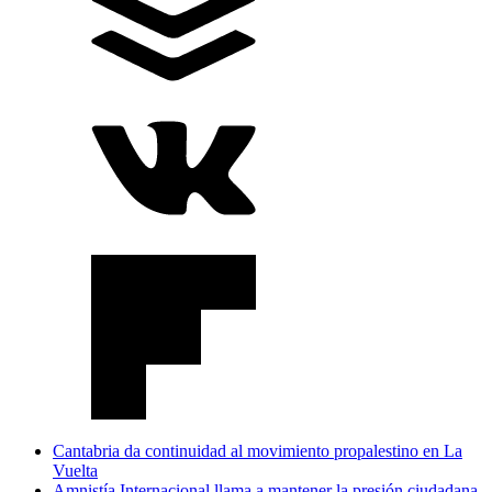
Cantabria da continuidad al movimiento propalestino en La
Vuelta
Amnistía Internacional llama a mantener la presión ciudadana