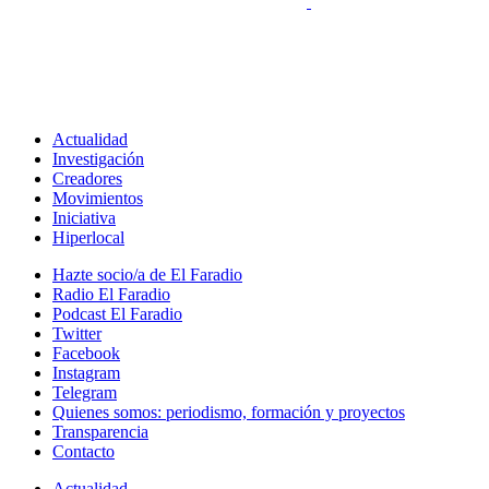
Actualidad
Investigación
Creadores
Movimientos
Iniciativa
Hiperlocal
Hazte socio/a de El Faradio
Radio El Faradio
Podcast El Faradio
Twitter
Facebook
Instagram
Telegram
Quienes somos: periodismo, formación y proyectos
Transparencia
Contacto
Actualidad