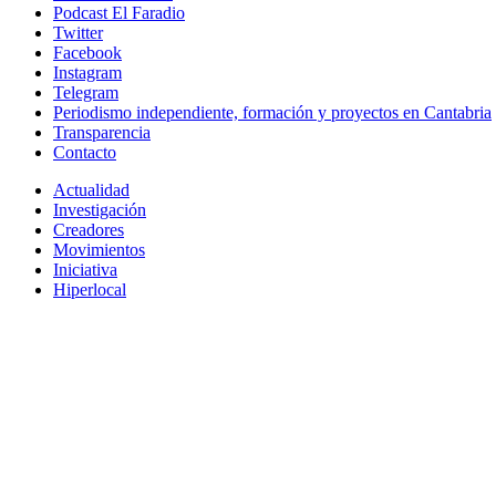
Podcast El Faradio
Twitter
Facebook
Instagram
Telegram
Periodismo independiente, formación y proyectos en Cantabria
Transparencia
Contacto
Actualidad
Investigación
Creadores
Movimientos
Iniciativa
Hiperlocal