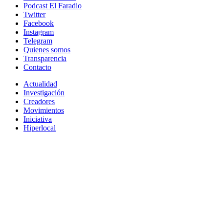
Podcast El Faradio
Twitter
Facebook
Instagram
Telegram
Quienes somos
Transparencia
Contacto
Actualidad
Investigación
Creadores
Movimientos
Iniciativa
Hiperlocal