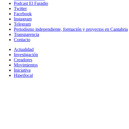
Podcast El Faradio
Twitter
Facebook
Instagram
Telegram
Periodismo independiente, formación y proyectos en Cantabria
Transparencia
Contacto
Actualidad
Investigación
Creadores
Movimientos
Iniciativa
Hiperlocal