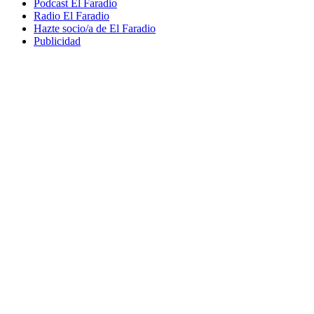
Podcast El Faradio
Radio El Faradio
Hazte socio/a de El Faradio
Publicidad