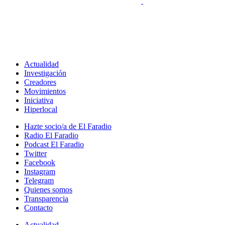
Actualidad
Investigación
Creadores
Movimientos
Iniciativa
Hiperlocal
Hazte socio/a de El Faradio
Radio El Faradio
Podcast El Faradio
Twitter
Facebook
Instagram
Telegram
Quienes somos
Transparencia
Contacto
Actualidad