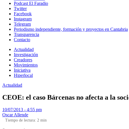
Podcast El Faradio
Twitter
Facebook
Instagram
Telegram
Periodismo independiente, formación y proyectos en Cantabria
Transparencia
Contacto
Actualidad
Investigación
Creadores
Movimientos
Iniciativa
Hiperlocal
Actualidad
CEOE: el caso Bárcenas no afecta a la socie
10/07/2013 - 4:55 pm
Oscar Allende
Tiempo de lectura:
2
min