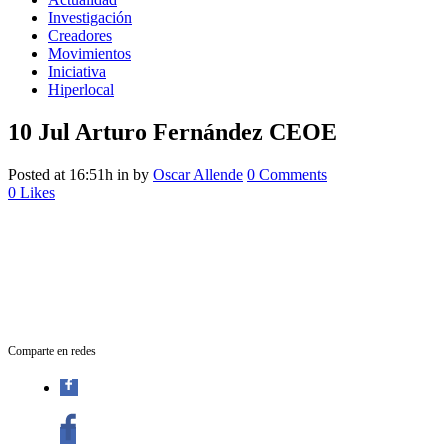
Investigación
Creadores
Movimientos
Iniciativa
Hiperlocal
10 Jul
Arturo Fernández CEOE
Posted at 16:51h
in
by
Oscar Allende
0 Comments
0
Likes
Comparte en redes