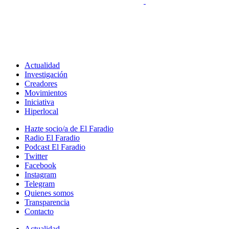
Actualidad
Investigación
Creadores
Movimientos
Iniciativa
Hiperlocal
Hazte socio/a de El Faradio
Radio El Faradio
Podcast El Faradio
Twitter
Facebook
Instagram
Telegram
Quienes somos
Transparencia
Contacto
Actualidad