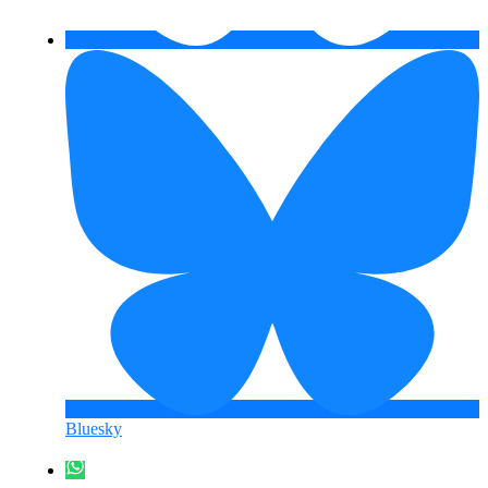
Bluesky