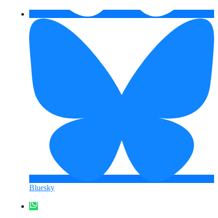
Bluesky