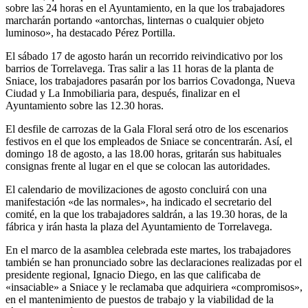
sobre las 24 horas en el Ayuntamiento, en la que los trabajadores
marcharán portando «antorchas, linternas o cualquier objeto
luminoso», ha destacado Pérez Portilla.
El sábado 17 de agosto harán un recorrido reivindicativo por los
barrios de Torrelavega. Tras salir a las 11 horas de la planta de
Sniace, los trabajadores pasarán por los barrios Covadonga, Nueva
Ciudad y La Inmobiliaria para, después, finalizar en el
Ayuntamiento sobre las 12.30 horas.
El desfile de carrozas de la Gala Floral será otro de los escenarios
festivos en el que los empleados de Sniace se concentrarán. Así, el
domingo 18 de agosto, a las 18.00 horas, gritarán sus habituales
consignas frente al lugar en el que se colocan las autoridades.
El calendario de movilizaciones de agosto concluirá con una
manifestación «de las normales», ha indicado el secretario del
comité, en la que los trabajadores saldrán, a las 19.30 horas, de la
fábrica y irán hasta la plaza del Ayuntamiento de Torrelavega.
En el marco de la asamblea celebrada este martes, los trabajadores
también se han pronunciado sobre las declaraciones realizadas por el
presidente regional, Ignacio Diego, en las que calificaba de
«insaciable» a Sniace y le reclamaba que adquiriera «compromisos»,
en el mantenimiento de puestos de trabajo y la viabilidad de la