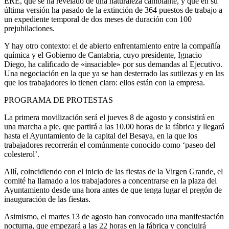
ERE, que se ha revelado de una naturaleza cambiante, y que en su
última versión ha pasado de la extinción de 364 puestos de trabajo a
un expediente temporal de dos meses de duración con 100
prejubilaciones.
Y hay otro contexto: el de abierto enfrentamiento entre la compañía
química y el Gobierno de Cantabria, cuyo presidente, Ignacio
Diego, ha calificado de «insaciable» por sus demandas al Ejecutivo.
Una negociación en la que ya se han desterrado las sutilezas y en las
que los trabajadores lo tienen claro: ellos están con la empresa.
PROGRAMA DE PROTESTAS
La primera movilización será el jueves 8 de agosto y consistirá en
una marcha a pie, que partirá a las 10.00 horas de la fábrica y llegará
hasta el Ayuntamiento de la capital del Besaya, en la que los
trabajadores recorrerán el comúnmente conocido como ‘paseo del
colesterol’.
Allí, coincidiendo con el inicio de las fiestas de la Virgen Grande, el
comité ha llamado a los trabajadores a concentrarse en la plaza del
Ayuntamiento desde una hora antes de que tenga lugar el pregón de
inauguración de las fiestas.
Asimismo, el martes 13 de agosto han convocado una manifestación
nocturna, que empezará a las 22 horas en la fábrica y concluirá