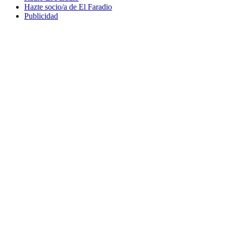
Hazte socio/a de El Faradio
Publicidad