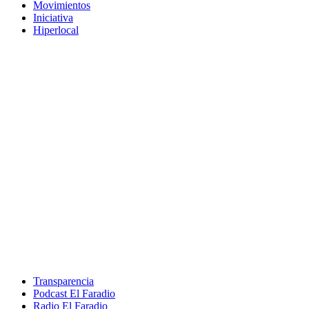
Movimientos
Iniciativa
Hiperlocal
Transparencia
Podcast El Faradio
Radio El Faradio