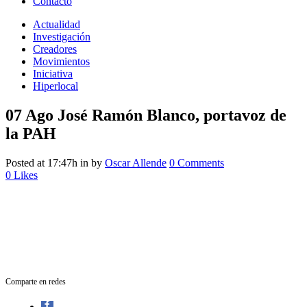
Contacto
Actualidad
Investigación
Creadores
Movimientos
Iniciativa
Hiperlocal
07 Ago
José Ramón Blanco, portavoz de
la PAH
Posted at 17:47h
in
by
Oscar Allende
0 Comments
0
Likes
Comparte en redes