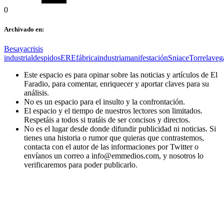
0
Archivado en:
Besaya
crisis
industrial
despidos
ERE
fábrica
industria
manifestación
Sniace
Torrelaveg
Este espacio es para opinar sobre las noticias y artículos de El
Faradio, para comentar, enriquecer y aportar claves para su
análisis.
No es un espacio para el insulto y la confrontación.
El espacio y el tiempo de nuestros lectores son limitados.
Respetáis a todos si tratáis de ser concisos y directos.
No es el lugar desde donde difundir publicidad ni noticias. Si
tienes una historia o rumor que quieras que contrastemos,
contacta con el autor de las informaciones por Twitter o
envíanos un correo a info@emmedios.com, y nosotros lo
verificaremos para poder publicarlo.