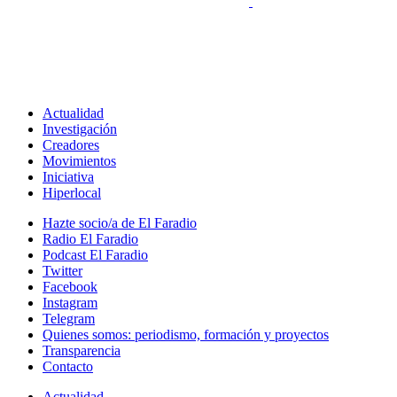
Actualidad
Investigación
Creadores
Movimientos
Iniciativa
Hiperlocal
Hazte socio/a de El Faradio
Radio El Faradio
Podcast El Faradio
Twitter
Facebook
Instagram
Telegram
Quienes somos: periodismo, formación y proyectos
Transparencia
Contacto
Actualidad