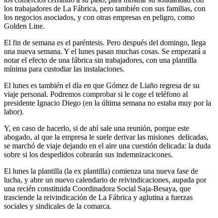
los trabajadores de La Fábrica, pero también con sus familias, con
los negocios asociados, y con otras empresas en peligro, como
Golden Line.
El fin de semana es el paréntesis. Pero después del domingo, llega
una nueva semana. Y el lunes pasan muchas cosas. Se empezará a
notar el efecto de una fábrica sin trabajadores, con una plantilla
mínima para custodiar las instalaciones.
El lunes es también el día en que Gómez de Liaño regresa de su
viaje personal. Podremos comprobar si le coge el teléfono al
presidente Ignacio Diego (en la última semana no estaba muy por la
labor).
Y, en caso de hacerlo, si de ahí sale una reunión, porque este
abogado, al que la empresa le suele derivar las misiones delicadas,
se marchó de viaje dejando en el aire una cuestión delicada: la duda
sobre si los despedidos cobrarán sus indemnizacicones.
El lunes la plantilla (la ex plantilla) comienza una nueva fase de
lucha, y abre un nuevo calendario de reivindicaciones, aupada por
una recién constituida Coordinadora Social Saja-Besaya, que
trasciende la reivindicación de La Fábrica y aglutina a fuerzas
sociales y sindicales de la comarca.