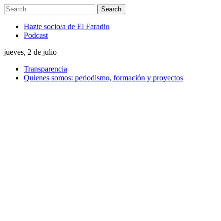
Hazte socio/a de El Faradio
Podcast
jueves, 2 de julio
Transparencia
Quienes somos: periodismo, formación y proyectos