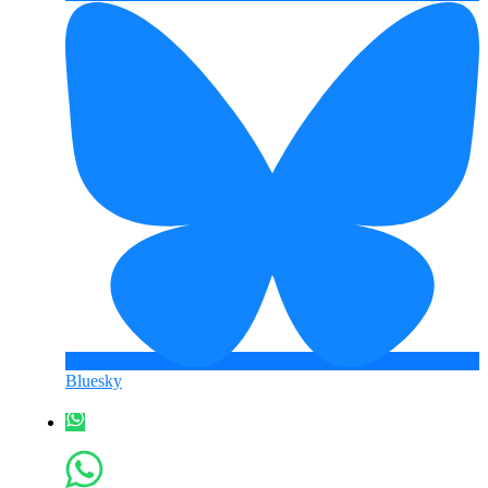
Bluesky