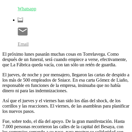
Whatsapp
Email
El próximo lunes pasarán muchas cosas en Torrelavega. Como
después de un funeral, será cuando empiece a verse, efectivamente,
que La Fábrica queda vacía, con tan sólo un retén de guardia.
El jueves, de noche y por mensajero, llegaron las cartas de despido a
los más de 500 empleados de Sniace. En esa carta Gómez de Liaño,
responsable en funciones de la empresa, insinuaba que no había
dinero ni para las indemnizaciones.
Así que el jueves y el viernes han sido los días del shock, de los
corrillos y las reacciones. El viernes, de las asambleas para planificar
los nuevos pasos.
Fue, sobre todo, el día del apoyo. De la gran manifestación. Hasta
7.000 personas recorrieron las calles de la capital del Besaya, con
los comercios cerrando a su paso, para mostrar su solidaridad con