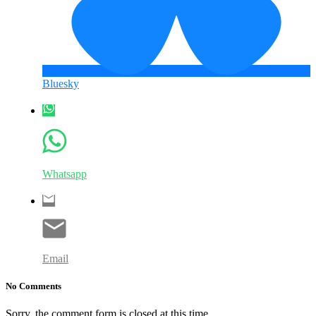
Bluesky
Whatsapp
Email
No Comments
Sorry, the comment form is closed at this time.