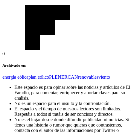
0
Archivado en:
energía eólica
plan eólico
PLENERCAN
renovables
viento
Este espacio es para opinar sobre las noticias y artículos de El
Faradio, para comentar, enriquecer y aportar claves para su
análisis.
No es un espacio para el insulto y la confrontación.
El espacio y el tiempo de nuestros lectores son limitados.
Respetáis a todos si tratáis de ser concisos y directos.
No es el lugar desde donde difundir publicidad ni noticias. Si
tienes una historia o rumor que quieras que contrastemos,
contacta con el autor de las informaciones por Twitter o