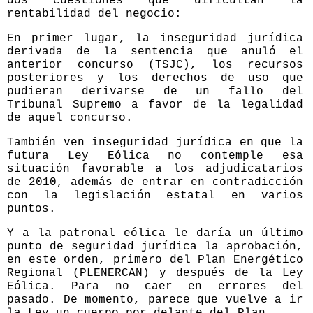
dos cuestiones que dificultan la
rentabilidad del negocio:
En primer lugar, la inseguridad jurídica
derivada de la sentencia que anuló el
anterior concurso (TSJC), los recursos
posteriores y los derechos de uso que
pudieran derivarse de un fallo del
Tribunal Supremo a favor de la legalidad
de aquel concurso.
También ven inseguridad jurídica en que la
futura Ley Eólica no contemple esa
situación favorable a los adjudicatarios
de 2010, además de entrar en contradicción
con la legislación estatal en varios
puntos.
Y a la patronal eólica le daría un último
punto de seguridad jurídica la aprobación,
en este orden, primero del Plan Energético
Regional (PLENERCAN) y después de la Ley
Eólica. Para no caer en errores del
pasado. De momento, parece que vuelve a ir
la Ley un cuerpo por delante del Plan.