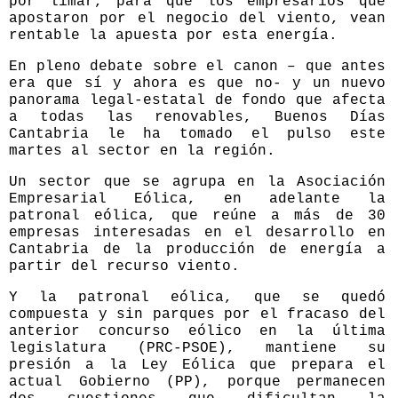
por limar, para que los empresarios que
apostaron por el negocio del viento, vean
rentable la apuesta por esta energía.
En pleno debate sobre el canon – que antes
era que sí y ahora es que no- y un nuevo
panorama legal-estatal de fondo que afecta
a todas las renovables, Buenos Días
Cantabria le ha tomado el pulso este
martes al sector en la región.
Un sector que se agrupa en la Asociación
Empresarial Eólica, en adelante la
patronal eólica, que reúne a más de 30
empresas interesadas en el desarrollo en
Cantabria de la producción de energía a
partir del recurso viento.
Y la patronal eólica, que se quedó
compuesta y sin parques por el fracaso del
anterior concurso eólico en la última
legislatura (PRC-PSOE), mantiene su
presión a la Ley Eólica que prepara el
actual Gobierno (PP), porque permanecen