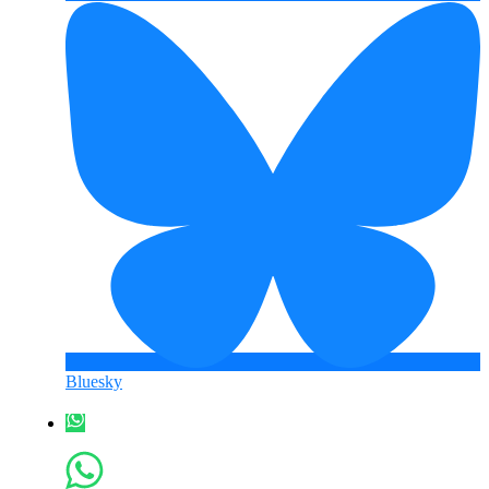
Bluesky