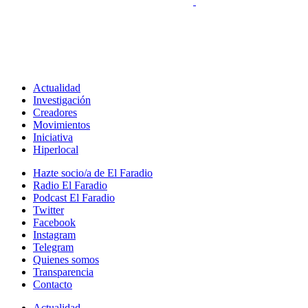
Actualidad
Investigación
Creadores
Movimientos
Iniciativa
Hiperlocal
Hazte socio/a de El Faradio
Radio El Faradio
Podcast El Faradio
Twitter
Facebook
Instagram
Telegram
Quienes somos
Transparencia
Contacto
Actualidad