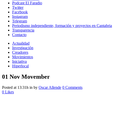
Podcast El Faradio
Twitter
Facebook
Instagram
Telegram
Periodismo independiente, formación y proyectos en Cantabria
Transparencia
Contacto
Actualidad
Investigación
Creadores
Movimientos
Iniciativa
Hiperlocal
01 Nov
Movember
Posted at 13:31h
in
by
Oscar Allende
0 Comments
0
Likes