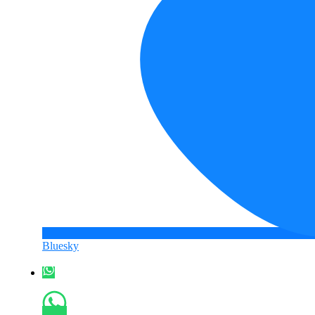
Bluesky