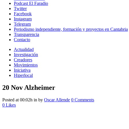
Podcast El Faradio
Twitter
Facebook
Instagram
Telegram
Periodismo independiente, formación y proyectos en Cantabria
Transparencia
Contacto
Actualidad
Investigación
Creadores
Movimientos
Iniciativa
Hiperlocal
20 Nov
Alzheimer
Posted at 00:02h
in
by
Oscar Allende
0 Comments
0
Likes