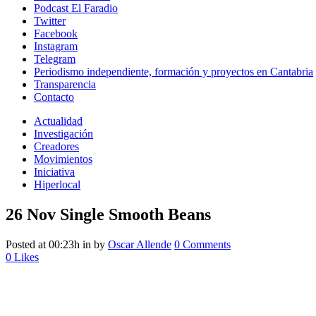
Podcast El Faradio
Twitter
Facebook
Instagram
Telegram
Periodismo independiente, formación y proyectos en Cantabria
Transparencia
Contacto
Actualidad
Investigación
Creadores
Movimientos
Iniciativa
Hiperlocal
26 Nov
Single Smooth Beans
Posted at 00:23h
in
by
Oscar Allende
0 Comments
0
Likes