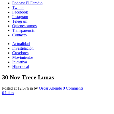
Podcast El Faradio
Twitter
Facebook
Instagram
Telegram
Quienes somos
Transparencia
Contacto
Actualidad
Investigación
Creadores
Movimientos
Iniciativa
Hiperlocal
30 Nov
Trece Lunas
Posted at 12:57h
in
by
Oscar Allende
0 Comments
0
Likes