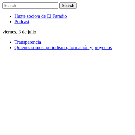
Hazte socio/a de El Faradio
Podcast
viernes, 3 de julio
Transparencia
Quienes somos: periodismo, formación y proyectos