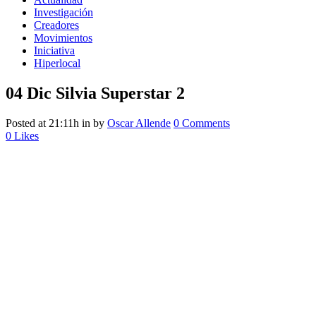
Investigación
Creadores
Movimientos
Iniciativa
Hiperlocal
04 Dic
Silvia Superstar 2
Posted at 21:11h
in
by
Oscar Allende
0 Comments
0
Likes