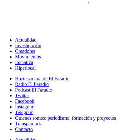
Actualidad
Investigación
Creadores
Movimientos
Iniciativa
Hiperlocal
Hazte socio/a de El Faradio
Radio El Faradio
Podcast El Faradio
Twitter
Facebook
Instagram
Telegram
Quienes somos: periodismo, formación y proyectos
Transparencia
Contacto
Actualidad