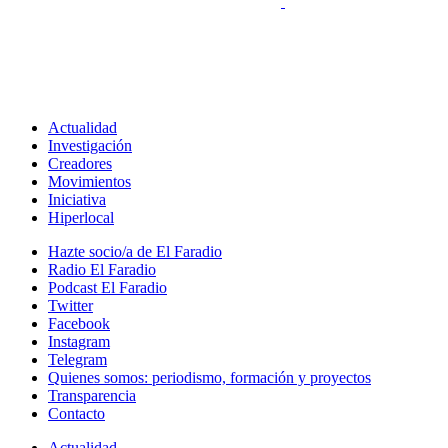
Actualidad
Investigación
Creadores
Movimientos
Iniciativa
Hiperlocal
Hazte socio/a de El Faradio
Radio El Faradio
Podcast El Faradio
Twitter
Facebook
Instagram
Telegram
Quienes somos: periodismo, formación y proyectos
Transparencia
Contacto
Actualidad