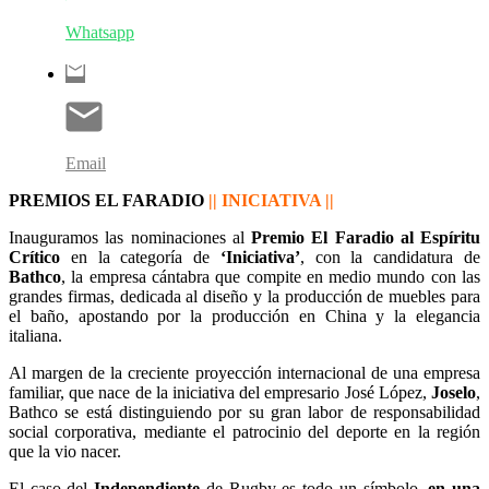
Whatsapp
Email
PREMIOS EL FARADIO
|| INICIATIVA ||
Inauguramos las nominaciones al
Premio El Faradio al Espíritu
Crítico
en la categoría de
‘Iniciativa’
, con la candidatura de
Bathco
, la empresa cántabra que compite en medio mundo con las
grandes firmas, dedicada al diseño y la producción de muebles para
el baño, apostando por la producción en China y la elegancia
italiana.
Al margen de la creciente proyección internacional de una empresa
familiar, que nace de la iniciativa del empresario José López,
Joselo
,
Bathco se está distinguiendo por su gran labor de responsabilidad
social corporativa, mediante el patrocinio del deporte en la región
que la vio nacer.
El caso del
Independiente
de Rugby es todo un símbolo,
en una