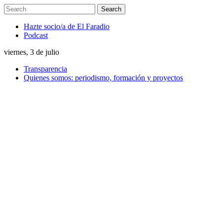
Hazte socio/a de El Faradio
Podcast
viernes, 3 de julio
Transparencia
Quienes somos: periodismo, formación y proyectos