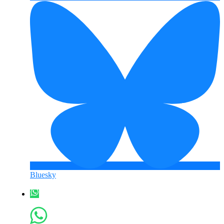
Bluesky