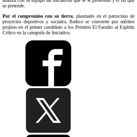
analiza con su equipo las iniciativas que se le presentan y el fin que
se pretende.
Por el compromiso con su tierra
, plasmado en el patrocinio de
proyectos deportivos y sociales, Bathco se convierte por méritos
propios en el primer candidato a los Premios El Faradio al Espíritu
Crítico en la categoría de Iniciativa.