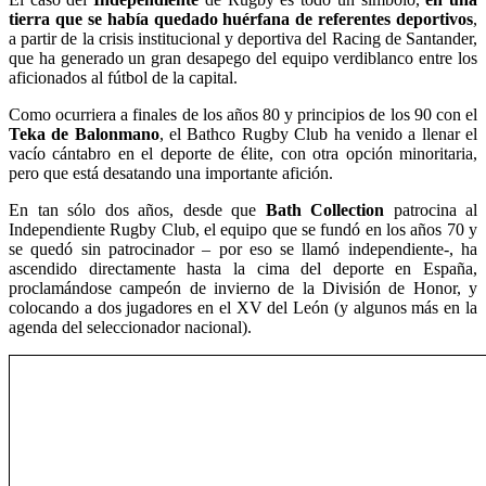
tierra que se había quedado huérfana de referentes deportivos
,
a partir de la crisis institucional y deportiva del Racing de Santander,
que ha generado un gran desapego del equipo verdiblanco entre los
aficionados al fútbol de la capital.
Como ocurriera a finales de los años 80 y principios de los 90 con el
Teka de Balonmano
, el Bathco Rugby Club ha venido a llenar el
vacío cántabro en el deporte de élite, con otra opción minoritaria,
pero que está desatando una importante afición.
En tan sólo dos años, desde que
Bath Collection
patrocina al
Independiente Rugby Club, el equipo que se fundó en los años 70 y
se quedó sin patrocinador – por eso se llamó independiente-, ha
ascendido directamente hasta la cima del deporte en España,
proclamándose campeón de invierno de la División de Honor, y
colocando a dos jugadores en el XV del León (y algunos más en la
agenda del seleccionador nacional).