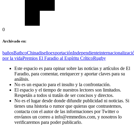
0
Archivado en:
baños
Bathco
China
diseño
exportación
Independiente
internacionalizaci
por la vida
Premios El Faradio al Espíritu Crítico
Rugby
Este espacio es para opinar sobre las noticias y artículos de El
Faradio, para comentar, enriquecer y aportar claves para su
análisis.
No es un espacio para el insulto y la confrontación.
El espacio y el tiempo de nuestros lectores son limitados.
Respetáis a todos si tratáis de ser concisos y directos.
No es el lugar desde donde difundir publicidad ni noticias. Si
tienes una historia o rumor que quieras que contrastemos,
contacta con el autor de las informaciones por Twitter o
envíanos un correo a info@emmedios.com, y nosotros lo
verificaremos para poder publicarlo.