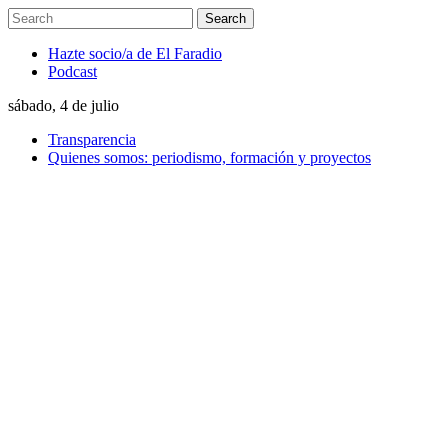
Hazte socio/a de El Faradio
Podcast
sábado, 4 de julio
Transparencia
Quienes somos: periodismo, formación y proyectos