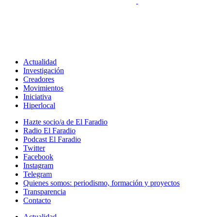
Actualidad
Investigación
Creadores
Movimientos
Iniciativa
Hiperlocal
Hazte socio/a de El Faradio
Radio El Faradio
Podcast El Faradio
Twitter
Facebook
Instagram
Telegram
Quienes somos: periodismo, formación y proyectos
Transparencia
Contacto
Actualidad