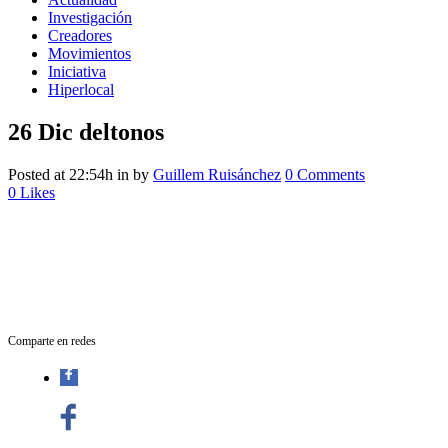
Investigación
Creadores
Movimientos
Iniciativa
Hiperlocal
26 Dic
deltonos
Posted at 22:54h
in
by
Guillem Ruisánchez
0 Comments
0
Likes
Comparte en redes