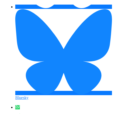
Bluesky