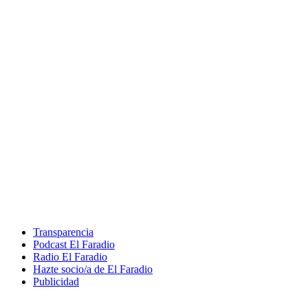
Transparencia
Podcast El Faradio
Radio El Faradio
Hazte socio/a de El Faradio
Publicidad