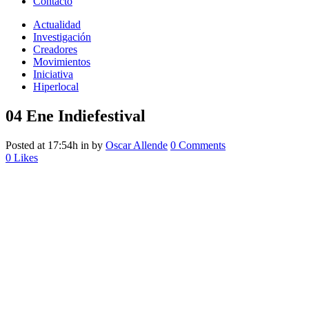
Contacto
Actualidad
Investigación
Creadores
Movimientos
Iniciativa
Hiperlocal
04 Ene
Indiefestival
Posted at 17:54h
in
by
Oscar Allende
0 Comments
0
Likes