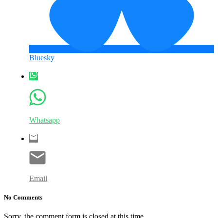
Bluesky
Whatsapp
Email
No Comments
Sorry, the comment form is closed at this time.