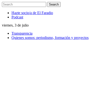
Hazte socio/a de El Faradio
Podcast
viernes, 3 de julio
Transparencia
Quienes somos: periodismo, formación y proyectos