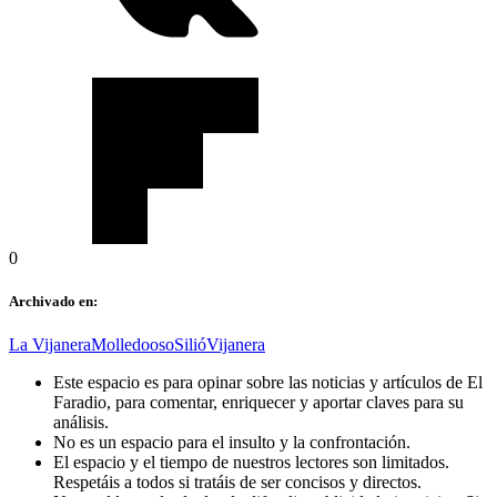
0
Archivado en:
La Vijanera
Molledo
oso
Silió
Vijanera
Este espacio es para opinar sobre las noticias y artículos de El
Faradio, para comentar, enriquecer y aportar claves para su
análisis.
No es un espacio para el insulto y la confrontación.
El espacio y el tiempo de nuestros lectores son limitados.
Respetáis a todos si tratáis de ser concisos y directos.