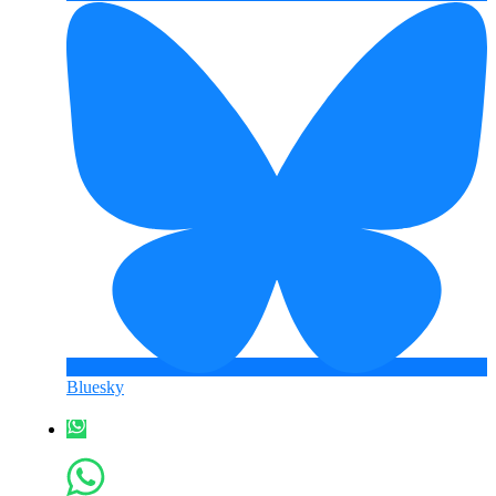
Bluesky