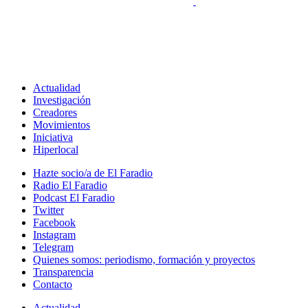
Actualidad
Investigación
Creadores
Movimientos
Iniciativa
Hiperlocal
Hazte socio/a de El Faradio
Radio El Faradio
Podcast El Faradio
Twitter
Facebook
Instagram
Telegram
Quienes somos: periodismo, formación y proyectos
Transparencia
Contacto
Actualidad