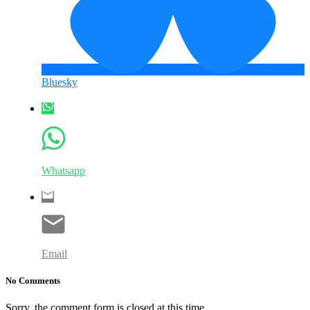
Bluesky
Whatsapp
Email
No Comments
Sorry, the comment form is closed at this time.