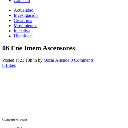
Contacto
Actualidad
Investigación
Creadores
Movimientos
Iniciativa
Hiperlocal
06 Ene
Imem Ascensores
Posted at 21:10h
in
by
Oscar Allende
0 Comments
0
Likes
Comparte en redes