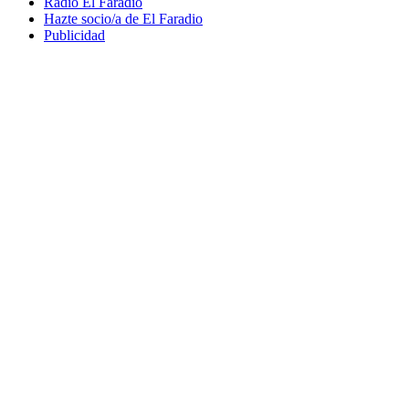
Radio El Faradio
Hazte socio/a de El Faradio
Publicidad