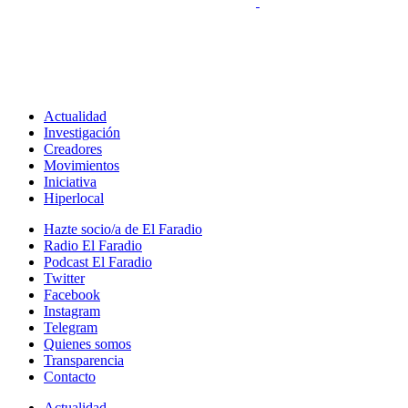
Actualidad
Investigación
Creadores
Movimientos
Iniciativa
Hiperlocal
Hazte socio/a de El Faradio
Radio El Faradio
Podcast El Faradio
Twitter
Facebook
Instagram
Telegram
Quienes somos
Transparencia
Contacto
Actualidad