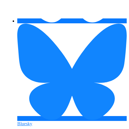
Bluesky