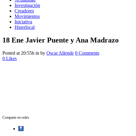
Investigación
Creadores
Movimientos
Iniciativa
Hiperlocal
18 Ene
Javier Puente y Ana Madrazo
Posted at 20:55h
in
by
Oscar Allende
0 Comments
0
Likes
Comparte en redes