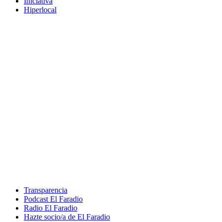
Iniciativa
Hiperlocal
Transparencia
Podcast El Faradio
Radio El Faradio
Hazte socio/a de El Faradio