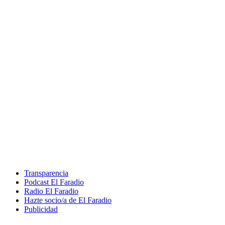
Transparencia
Podcast El Faradio
Radio El Faradio
Hazte socio/a de El Faradio
Publicidad