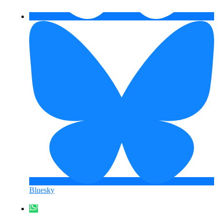
Bluesky