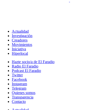
Actualidad
Investigación
Creadores
Movimientos
Iniciativa
Hiperlocal
Hazte socio/a de El Faradio
Radio El Faradio
Podcast El Faradio
Twitter
Facebook
Instagram
Telegram
Quienes somos
Transparencia
Contacto
Actualidad