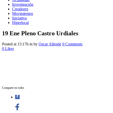
Investigación
Creadores
Movimientos
Iniciativa
Hiperlocal
19 Ene
Pleno Castro Urdiales
Posted at 15:17h
in
by
Oscar Allende
0 Comments
0
Likes
Comparte en redes