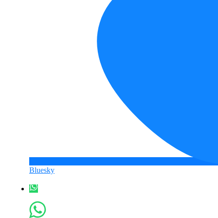
Bluesky