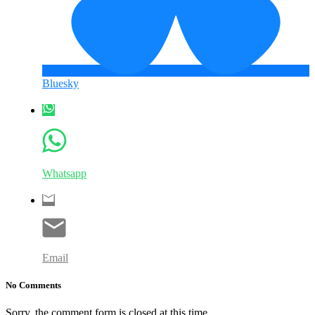
Bluesky
Whatsapp
Email
No Comments
Sorry, the comment form is closed at this time.