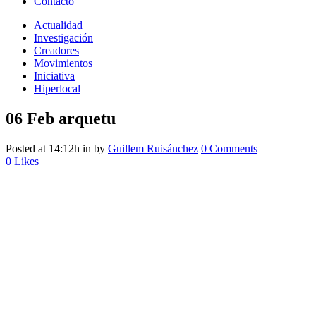
Contacto
Actualidad
Investigación
Creadores
Movimientos
Iniciativa
Hiperlocal
06 Feb
arquetu
Posted at 14:12h
in
by
Guillem Ruisánchez
0 Comments
0
Likes