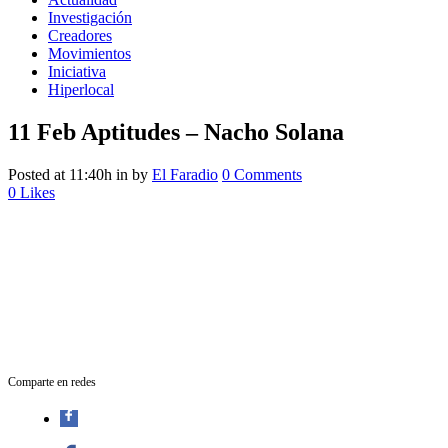
Investigación
Creadores
Movimientos
Iniciativa
Hiperlocal
11 Feb
Aptitudes – Nacho Solana
Posted at 11:40h
in
by
El Faradio
0 Comments
0
Likes
Comparte en redes