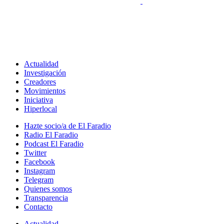
Actualidad
Investigación
Creadores
Movimientos
Iniciativa
Hiperlocal
Hazte socio/a de El Faradio
Radio El Faradio
Podcast El Faradio
Twitter
Facebook
Instagram
Telegram
Quienes somos
Transparencia
Contacto
Actualidad