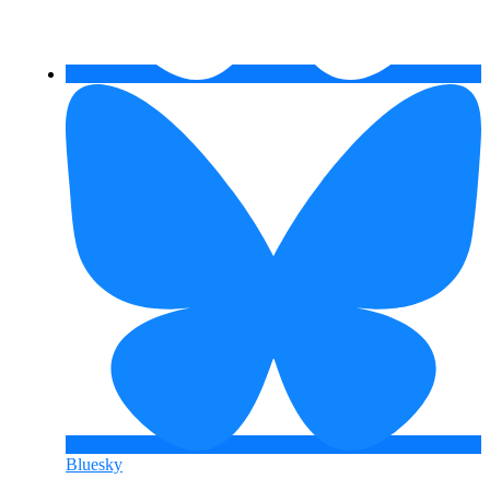
Bluesky