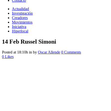
Contacto
Actualidad
Investigación
Creadores
Movimientos
Iniciativa
Hiperlocal
14 Feb
Russel Simoni
Posted at 18:10h
in
by
Oscar Allende
0 Comments
0
Likes