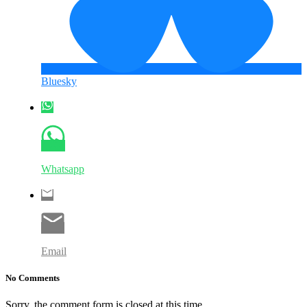
Bluesky
Whatsapp
Email
No Comments
Sorry, the comment form is closed at this time.