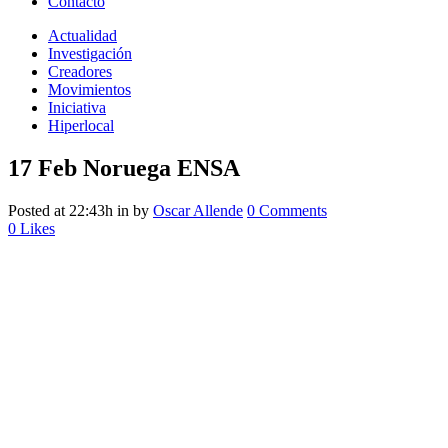
Contacto
Actualidad
Investigación
Creadores
Movimientos
Iniciativa
Hiperlocal
17 Feb
Noruega ENSA
Posted at 22:43h
in
by
Oscar Allende
0 Comments
0
Likes