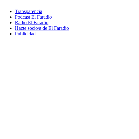
Transparencia
Podcast El Faradio
Radio El Faradio
Hazte socio/a de El Faradio
Publicidad