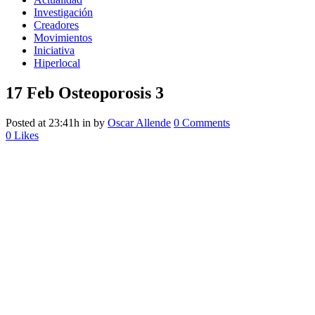
Investigación
Creadores
Movimientos
Iniciativa
Hiperlocal
17 Feb
Osteoporosis 3
Posted at 23:41h
in
by
Oscar Allende
0 Comments
0
Likes