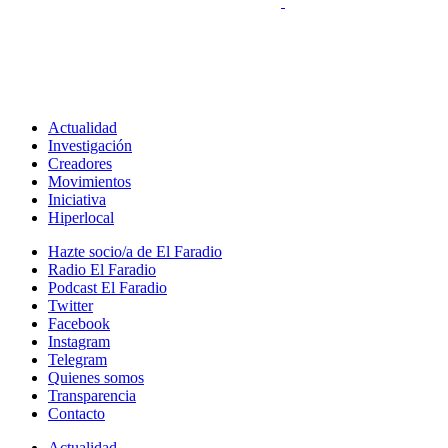
Actualidad
Investigación
Creadores
Movimientos
Iniciativa
Hiperlocal
Hazte socio/a de El Faradio
Radio El Faradio
Podcast El Faradio
Twitter
Facebook
Instagram
Telegram
Quienes somos
Transparencia
Contacto
Actualidad