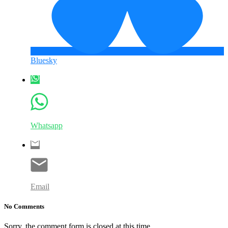
Bluesky
Whatsapp
Email
No Comments
Sorry, the comment form is closed at this time.