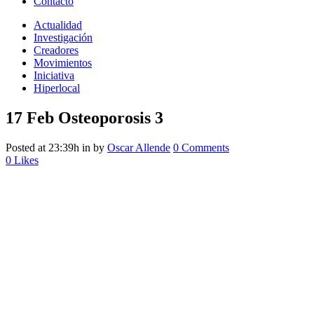
Contacto
Actualidad
Investigación
Creadores
Movimientos
Iniciativa
Hiperlocal
17 Feb
Osteoporosis 3
Posted at 23:39h
in
by
Oscar Allende
0 Comments
0
Likes