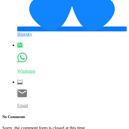
Bluesky
Whatsapp
Email
No Comments
Sorry, the comment form is closed at this time.