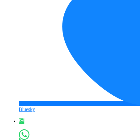
Bluesky