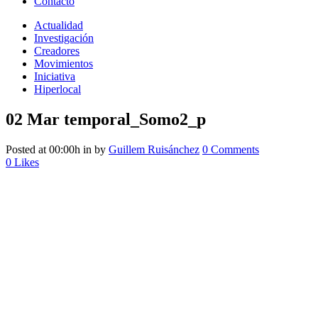
Contacto
Actualidad
Investigación
Creadores
Movimientos
Iniciativa
Hiperlocal
02 Mar
temporal_Somo2_p
Posted at 00:00h
in
by
Guillem Ruisánchez
0 Comments
0
Likes