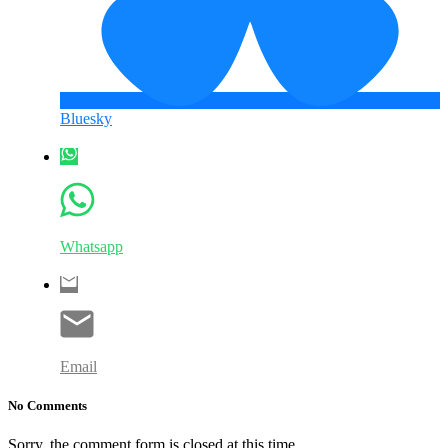
Bluesky
Whatsapp
Email
No Comments
Sorry, the comment form is closed at this time.