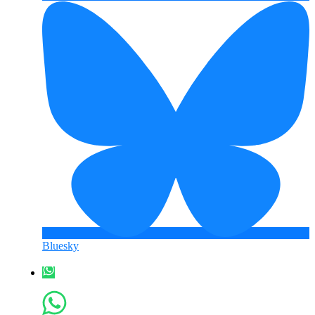
Bluesky