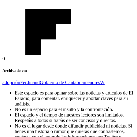
0
Archivado en:
adopción
Ferdinand
Gobierno de Cantabria
menores
W
Este espacio es para opinar sobre las noticias y artículos de El
Faradio, para comentar, enriquecer y aportar claves para su
análisis.
No es un espacio para el insulto y la confrontación.
El espacio y el tiempo de nuestros lectores son limitados.
Respetáis a todos si tratáis de ser concisos y directos.
No es el lugar desde donde difundir publicidad ni noticias. Si
tienes una historia o rumor que quieras que contrastemos,
contacta con el autor de las informaciones por Twitter o