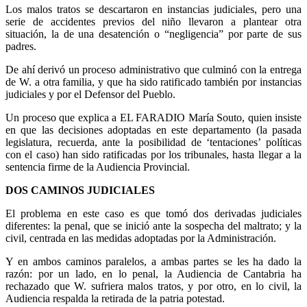
Los malos tratos se descartaron en instancias judiciales, pero una
serie de accidentes previos del niño llevaron a plantear otra
situación, la de una desatención o “negligencia” por parte de sus
padres.
De ahí derivó un proceso administrativo que culminó con la entrega
de W. a otra familia, y que ha sido ratificado también por instancias
judiciales y por el Defensor del Pueblo.
Un proceso que explica a EL FARADIO María Souto, quien insiste
en que las decisiones adoptadas en este departamento (la pasada
legislatura, recuerda, ante la posibilidad de ‘tentaciones’ políticas
con el caso) han sido ratificadas por los tribunales, hasta llegar a la
sentencia firme de la Audiencia Provincial.
DOS CAMINOS JUDICIALES
El problema en este caso es que tomó dos derivadas judiciales
diferentes: la penal, que se inició ante la sospecha del maltrato; y la
civil, centrada en las medidas adoptadas por la Administración.
Y en ambos caminos paralelos, a ambas partes se les ha dado la
razón: por un lado, en lo penal, la Audiencia de Cantabria ha
rechazado que W. sufriera malos tratos, y por otro, en lo civil, la
Audiencia respalda la retirada de la patria potestad.