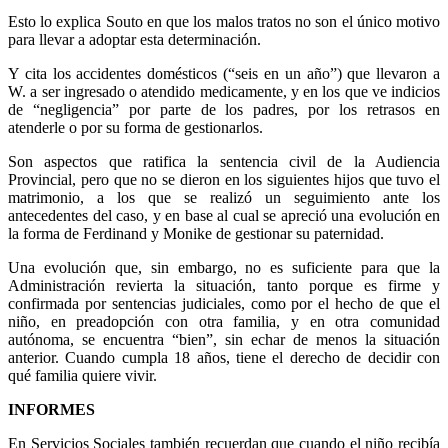
Esto lo explica Souto en que los malos tratos no son el único motivo
para llevar a adoptar esta determinación.
Y cita los accidentes domésticos (“seis en un año”) que llevaron a
W. a ser ingresado o atendido medicamente, y en los que ve indicios
de “negligencia” por parte de los padres, por los retrasos en
atenderle o por su forma de gestionarlos.
Son aspectos que ratifica la sentencia civil de la Audiencia
Provincial, pero que no se dieron en los siguientes hijos que tuvo el
matrimonio, a los que se realizó un seguimiento ante los
antecedentes del caso, y en base al cual se apreció una evolución en
la forma de Ferdinand y Monike de gestionar su paternidad.
Una evolución que, sin embargo, no es suficiente para que la
Administración revierta la situación, tanto porque es firme y
confirmada por sentencias judiciales, como por el hecho de que el
niño, en preadopción con otra familia, y en otra comunidad
autónoma, se encuentra “bien”, sin echar de menos la situación
anterior. Cuando cumpla 18 años, tiene el derecho de decidir con
qué familia quiere vivir.
INFORMES
En Servicios Sociales también recuerdan que cuando el niño recibía