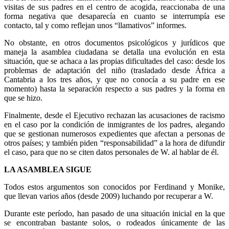
visitas de sus padres en el centro de acogida, reaccionaba de una
forma negativa que desaparecía en cuanto se interrumpía ese
contacto, tal y como reflejan unos “llamativos” informes.
No obstante, en otros documentos psicológicos y jurídicos que
maneja la asamblea ciudadana se detalla una evolución en esta
situación, que se achaca a las propias dificultades del caso: desde los
problemas de adaptación del niño (trasladado desde África a
Cantabria a los tres años, y que no conocía a su padre en ese
momento) hasta la separación respecto a sus padres y la forma en
que se hizo.
Finalmente, desde el Ejecutivo rechazan las acusaciones de racismo
en el caso por la condición de inmigrantes de los padres, alegando
que se gestionan numerosos expedientes que afectan a personas de
otros países; y también piden “responsabilidad” a la hora de difundir
el caso, para que no se citen datos personales de W. al hablar de él.
LA ASAMBLEA SIGUE
Todos estos argumentos son conocidos por Ferdinand y Monike,
que llevan varios años (desde 2009) luchando por recuperar a W.
Durante este período, han pasado de una situación inicial en la que
se encontraban bastante solos, o rodeados únicamente de las