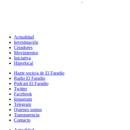
Actualidad
Investigación
Creadores
Movimientos
Iniciativa
Hiperlocal
Hazte socio/a de El Faradio
Radio El Faradio
Podcast El Faradio
Twitter
Facebook
Instagram
Telegram
Quienes somos
Transparencia
Contacto
Actualidad