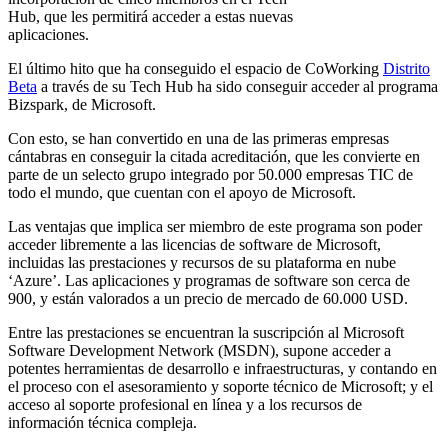
Hub, que les permitirá acceder a estas nuevas
aplicaciones.
El último hito que ha conseguido el espacio de CoWorking
Distrito
Beta
a través de su Tech Hub ha sido conseguir acceder al programa
Bizspark, de Microsoft.
Con esto, se han convertido en una de las primeras empresas
cántabras en conseguir la citada acreditación, que les convierte en
parte de un selecto grupo integrado por 50.000 empresas TIC de
todo el mundo, que cuentan con el apoyo de Microsoft.
Las ventajas que implica ser miembro de este programa son poder
acceder libremente a las licencias de software de Microsoft,
incluidas las prestaciones y recursos de su plataforma en nube
‘Azure’. Las aplicaciones y programas de software son cerca de
900, y están valorados a un precio de mercado de 60.000 USD.
Entre las prestaciones se encuentran la suscripción al Microsoft
Software Development Network (MSDN), supone acceder a
potentes herramientas de desarrollo e infraestructuras, y contando en
el proceso con el asesoramiento y soporte técnico de Microsoft; y el
acceso al soporte profesional en línea y a los recursos de
información técnica compleja.