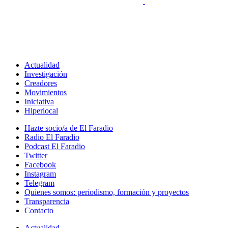
Actualidad
Investigación
Creadores
Movimientos
Iniciativa
Hiperlocal
Hazte socio/a de El Faradio
Radio El Faradio
Podcast El Faradio
Twitter
Facebook
Instagram
Telegram
Quienes somos: periodismo, formación y proyectos
Transparencia
Contacto
Actualidad