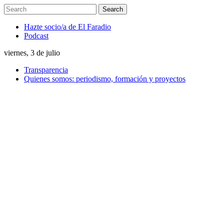
Hazte socio/a de El Faradio
Podcast
viernes, 3 de julio
Transparencia
Quienes somos: periodismo, formación y proyectos