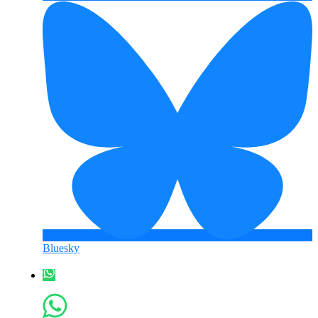
Bluesky