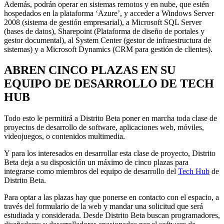
Además, podrán operar en sistemas remotos y en nube, que estén
hospedados en la plataforma ‘Azure’, y acceder a Windows Server
2008 (sistema de gestión empresarial), a Microsoft SQL Server
(bases de datos), Sharepoint (Plataforma de diseño de portales y
gestor documental), al System Center (gestor de infraestructura de
sistemas) y a Microsoft Dynamics (CRM para gestión de clientes).
ABREN CINCO PLAZAS EN SU
EQUIPO DE DESARROLLO DE TECH
HUB
Todo esto le permitirá a Distrito Beta poner en marcha toda clase de
proyectos de desarrollo de software, aplicaciones web, móviles,
videojuegos, o contenidos multimedia.
Y para los interesados en desarrollar esta clase de proyecto, Distrito
Beta deja a su disposición un máximo de cinco plazas para
integrarse como miembros del equipo de desarrollo del
Tech Hub
de
Distrito Beta.
Para optar a las plazas hay que ponerse en contacto con el espacio, a
través del formulario de la web y mandar una solicitud que será
estudiada y considerada. Desde Distrito Beta buscan programadores,