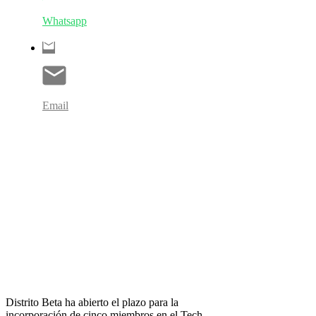
Whatsapp
Email
Distrito Beta ha abierto el plazo para la
incorporación de cinco miembros en el Tech