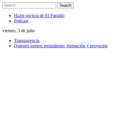
Hazte socio/a de El Faradio
Podcast
viernes, 3 de julio
Transparencia
Quienes somos: periodismo, formación y proyectos