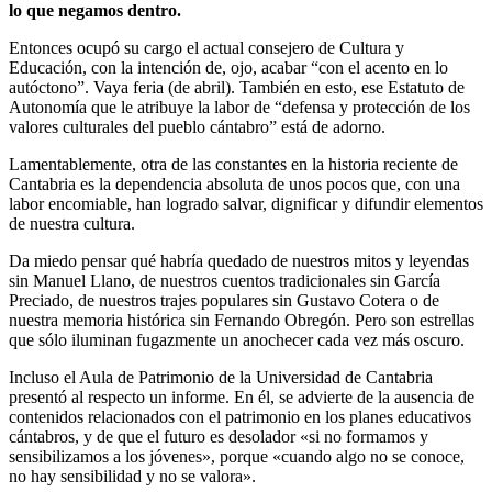
lo que negamos dentro.
Entonces ocupó su cargo el actual consejero de Cultura y
Educación, con la intención de, ojo, acabar “con el acento en lo
autóctono”. Vaya feria (de abril). También en esto, ese Estatuto de
Autonomía que le atribuye la labor de “defensa y protección de los
valores culturales del pueblo cántabro” está de adorno.
Lamentablemente, otra de las constantes en la historia reciente de
Cantabria es la dependencia absoluta de unos pocos que, con una
labor encomiable, han logrado salvar, dignificar y difundir elementos
de nuestra cultura.
Da miedo pensar qué habría quedado de nuestros mitos y leyendas
sin Manuel Llano, de nuestros cuentos tradicionales sin García
Preciado, de nuestros trajes populares sin Gustavo Cotera o de
nuestra memoria histórica sin Fernando Obregón. Pero son estrellas
que sólo iluminan fugazmente un anochecer cada vez más oscuro.
Incluso el Aula de Patrimonio de la Universidad de Cantabria
presentó al respecto un informe. En él, se advierte de la ausencia de
contenidos relacionados con el patrimonio en los planes educativos
cántabros, y de que el futuro es desolador «si no formamos y
sensibilizamos a los jóvenes», porque «cuando algo no se conoce,
no hay sensibilidad y no se valora».