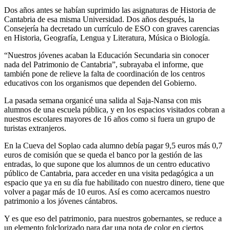
Dos años antes se habían suprimido las asignaturas de Historia de
Cantabria de esa misma Universidad. Dos años después, la
Consejería ha decretado un currículo de ESO con graves carencias
en Historia, Geografía, Lengua y Literatura, Música o Biología.
“Nuestros jóvenes acaban la Educación Secundaria sin conocer
nada del Patrimonio de Cantabria”, subrayaba el informe, que
también pone de relieve la falta de coordinación de los centros
educativos con los organismos que dependen del Gobierno.
La pasada semana organicé una salida al Saja-Nansa con mis
alumnos de una escuela pública, y en los espacios visitados cobran a
nuestros escolares mayores de 16 años como si fuera un grupo de
turistas extranjeros.
En la Cueva del Soplao cada alumno debía pagar 9,5 euros más 0,7
euros de comisión que se queda el banco por la gestión de las
entradas, lo que supone que los alumnos de un centro educativo
público de Cantabria, para acceder en una visita pedagógica a un
espacio que ya en su día fue habilitado con nuestro dinero, tiene que
volver a pagar más de 10 euros. Así es como acercamos nuestro
patrimonio a los jóvenes cántabros.
Y es que eso del patrimonio, para nuestros gobernantes, se reduce a
un elemento folclorizado para dar una nota de color en ciertos