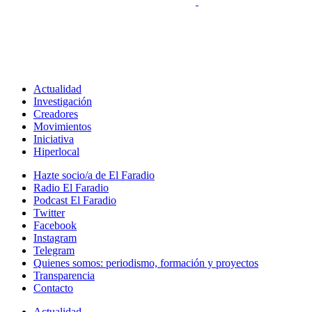
Actualidad
Investigación
Creadores
Movimientos
Iniciativa
Hiperlocal
Hazte socio/a de El Faradio
Radio El Faradio
Podcast El Faradio
Twitter
Facebook
Instagram
Telegram
Quienes somos: periodismo, formación y proyectos
Transparencia
Contacto
Actualidad