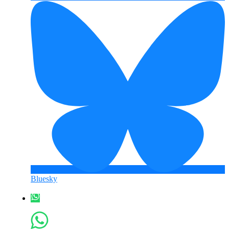
Bluesky