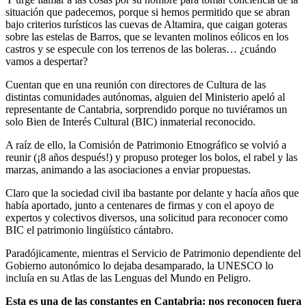
situación que padecemos, porque si hemos permitido que se abran
bajo criterios turísticos las cuevas de Altamira, que caigan goteras
sobre las estelas de Barros, que se levanten molinos eólicos en los
castros y se especule con los terrenos de las boleras… ¿cuándo
vamos a despertar?
Cuentan que en una reunión con directores de Cultura de las
distintas comunidades autónomas, alguien del Ministerio apeló al
representante de Cantabria, sorprendido porque no tuviéramos un
solo Bien de Interés Cultural (BIC) inmaterial reconocido.
A raíz de ello, la Comisión de Patrimonio Etnográfico se volvió a
reunir (¡8 años después!) y propuso proteger los bolos, el rabel y las
marzas, animando a las asociaciones a enviar propuestas.
Claro que la sociedad civil iba bastante por delante y hacía años que
había aportado, junto a centenares de firmas y con el apoyo de
expertos y colectivos diversos, una solicitud para reconocer como
BIC el patrimonio lingüístico cántabro.
Paradójicamente, mientras el Servicio de Patrimonio dependiente del
Gobierno autonómico lo dejaba desamparado, la UNESCO lo
incluía en su Atlas de las Lenguas del Mundo en Peligro.
Esta es una de las constantes en Cantabria: nos reconocen fuera