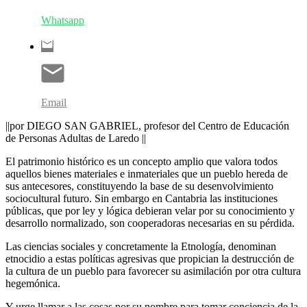
Whatsapp
Email
||por DIEGO SAN GABRIEL, profesor del Centro de Educación
de Personas Adultas de Laredo ||
El patrimonio histórico es un concepto amplio que valora todos
aquellos bienes materiales e inmateriales que un pueblo hereda de
sus antecesores, constituyendo la base de su desenvolvimiento
sociocultural futuro. Sin embargo en Cantabria las instituciones
públicas, que por ley y lógica debieran velar por su conocimiento y
desarrollo normalizado, son cooperadoras necesarias en su pérdida.
Las ciencias sociales y concretamente la Etnología, denominan
etnocidio a estas políticas agresivas que propician la destrucción de
la cultura de un pueblo para favorecer su asimilación por otra cultura
hegemónica.
Y urge llamar a las cosas por su nombre para tomar conciencia de la