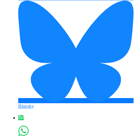
Bluesky