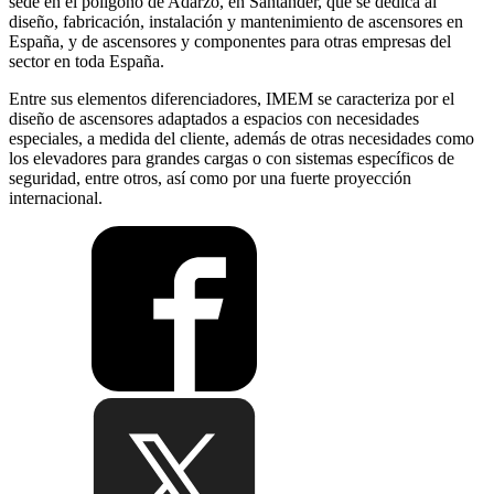
sede en el polígono de Adarzo, en Santander, que se dedica al
diseño, fabricación, instalación y mantenimiento de ascensores en
España, y de ascensores y componentes para otras empresas del
sector en toda España.
Entre sus elementos diferenciadores, IMEM se caracteriza por el
diseño de ascensores adaptados a espacios con necesidades
especiales, a medida del cliente, además de otras necesidades como
los elevadores para grandes cargas o con sistemas específicos de
seguridad, entre otros, así como por una fuerte proyección
internacional.