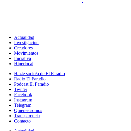
Actualidad
Investigación
Creadores
Movimientos
Iniciativa
Hiperlocal
Hazte socio/a de El Faradio
Radio El Faradio
Podcast El Faradio
Twitter
Facebook
Instagram
Telegram
Quienes somos
Transparencia
Contacto
Actualidad