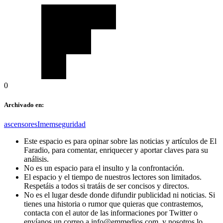
0
Archivado en:
ascensores
Imem
seguridad
Este espacio es para opinar sobre las noticias y artículos de El
Faradio, para comentar, enriquecer y aportar claves para su
análisis.
No es un espacio para el insulto y la confrontación.
El espacio y el tiempo de nuestros lectores son limitados.
Respetáis a todos si tratáis de ser concisos y directos.
No es el lugar desde donde difundir publicidad ni noticias. Si
tienes una historia o rumor que quieras que contrastemos,
contacta con el autor de las informaciones por Twitter o
envíanos un correo a info@emmedios.com, y nosotros lo