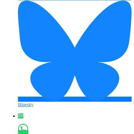
Bluesky