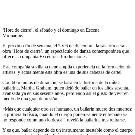
‘Hora de cierre’, el sábado y el domingo en Escena
Miriñaque.
El próximo fin de semana, el 5 y 6 de diciembre, la sala ofrecerá la
obra ‘Hora de cierre’, un espectáculo de danza contemporánea que
ofrece la compañía Excéntrica Producciones.
Esta compañía sevillana tiene amplia experiencia en la formación de
artistas, y actualmente esta obra es una de sus cabezas de cartel.
Con 60 minutos de duración, se basa en la historia de la mítica
bailarina, Martha Graham, quien dejó de bailar en los años sesenta,
avanzada ya en sus sesenta años, perdiendo así el gusto de vivir en
medio de una gran depresión.
«Más que cualquier otro ser humano, un bailarín muere dos muertes:
la primera la física, cuando el cuerpo poderosamente entrenado ya
no responde como uno lo desea”, reveló la bailarina tras retirarse.
Y es que, bailar depende de un instrumento inestable como el cuerpo