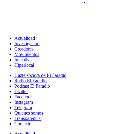
Actualidad
Investigación
Creadores
Movimientos
Iniciativa
Hiperlocal
Hazte socio/a de El Faradio
Radio El Faradio
Podcast El Faradio
Twitter
Facebook
Instagram
Telegram
Quienes somos
Transparencia
Contacto
Actualidad