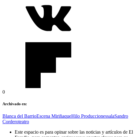
0
Archivado en:
Blanca del Barrio
Escena Miriñaque
Hilo Producciones
sala
Sandro
Cordero
teatro
Este espacio es para opinar sobre las noticias y artículos de El