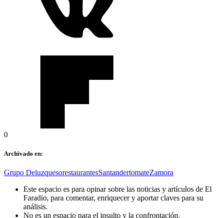
0
Archivado en:
Grupo Deluz
queso
restaurantes
Santander
tomate
Zamora
Este espacio es para opinar sobre las noticias y artículos de El
Faradio, para comentar, enriquecer y aportar claves para su
análisis.
No es un espacio para el insulto y la confrontación.