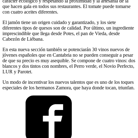
carácter ecológico y respetando la proximidad y la artesanía de la
que hacen gala en todos sus restaurantes. El tomate puede tomarse
con cuatro aceites diferentes.
El jamón tiene un origen cuidado y garantizado, y los siete
diferentes tipos de quesos son de calidad. Por último, un ingrediente
imprescindible que llega desde Potes, el pan de Vieda, desde
Cabezón de Liébana.
En esta nueva sección también se potenciarán 30 vinos nuevos de
jóvenes españoles que en Cantabria no se pueden conseguir a pesar
de que su precio es muy asequible. Se compone de cuatro vinos: dos
blancos y dos tintos con nombres, el Perro verde, el Novio Perfecto,
LUR y Parotet.
Un modo de incentivar los nuevos talentos que es uno de los toques
especiales de los hermanos Zamora, que haya donde tocan, triunfan.