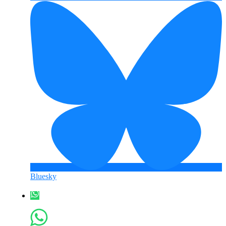
Bluesky