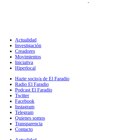
Actualidad
Investigación
Creadores
Movimientos
Iniciativa
Hiperlocal
Hazte socio/a de El Faradio
Radio El Faradio
Podcast El Faradio
Twitter
Facebook
Instagram
Telegram
Quienes somos
Transparencia
Contacto
Actualidad